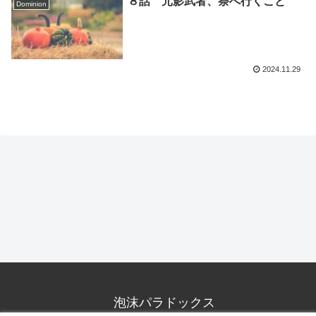
８話 元影武者、祭へ行くこと
Dominion
2024.11.29
泡沫パラドックス