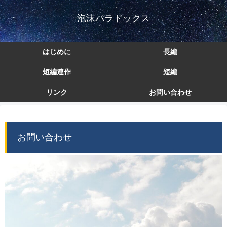
泡沫パラドックス
はじめに
長編
短編連作
短編
リンク
お問い合わせ
お問い合わせ