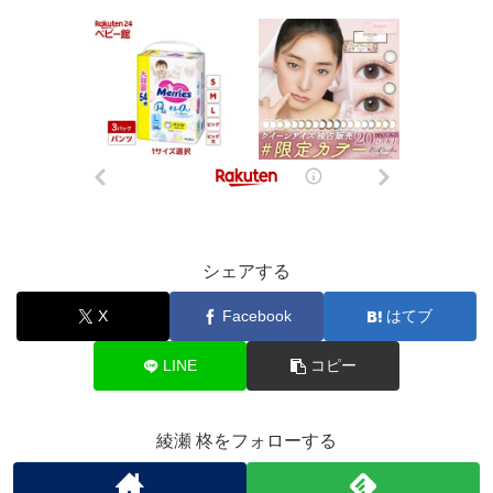
シェアする
X
Facebook
はてブ
LINE
コピー
綾瀬 柊をフォローする