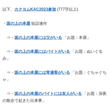
以下、
カクヨムKAC2023参加
(777字以上)
・
坂の上の本屋
短話連作
⇒・
坂の上の本屋には父がいる
「お題：本屋」
⇒・
坂の上の本屋にはバイトがいる
「お題：ぬいぐる
み」
⇒・
坂の上の本屋には常連客がいる
「お題：ぐちゃぐち
ゃ」
⇒・
坂の上の本屋のバイトには友人がいる
「お題：深夜
の散歩で起きた出来事」