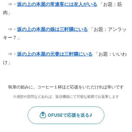
⇒・
坂の上の本屋の常連客には友人がいる
「お題：筋
肉」
⇒・
坂の上の本屋の娘は三軒隣にいる
「お題：アンラッ
キー７」
⇒・
坂の上の本屋の元妻は三軒隣にいる
「お題：いいわ
け」
執筆の励みに、コーヒー１杯ほど応援をいただければ幸いです
※感想や質問などあれば、返信機能にて可能な範囲でお返事します