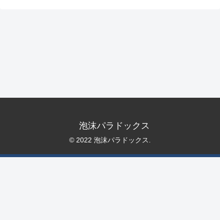
泡沫パラドックス
© 2022 泡沫パラドックス.