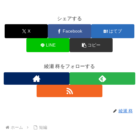
シェアする
X
Facebook
はてブ
LINE
コピー
綾瀬 柊をフォローする
綾瀬 柊
ホーム
短編