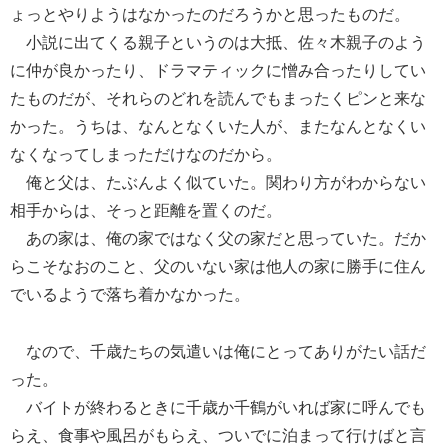
ょっとやりようはなかったのだろうかと思ったものだ。
小説に出てくる親子というのは大抵、佐々木親子のよう
に仲が良かったり、ドラマティックに憎み合ったりしてい
たものだが、それらのどれを読んでもまったくピンと来な
かった。うちは、なんとなくいた人が、またなんとなくい
なくなってしまっただけなのだから。
俺と父は、たぶんよく似ていた。関わり方がわからない
相手からは、そっと距離を置くのだ。
あの家は、俺の家ではなく父の家だと思っていた。だか
らこそなおのこと、父のいない家は他人の家に勝手に住ん
でいるようで落ち着かなかった。
なので、千歳たちの気遣いは俺にとってありがたい話だ
った。
バイトが終わるときに千歳か千鶴がいれば家に呼んでも
らえ、食事や風呂がもらえ、ついでに泊まって行けばと言