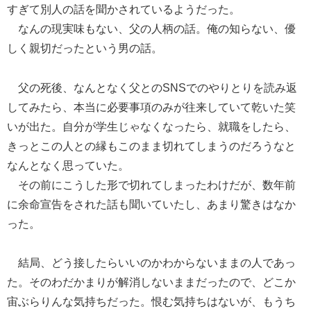
すぎて別人の話を聞かされているようだった。
なんの現実味もない、父の人柄の話。俺の知らない、優
しく親切だったという男の話。
父の死後、なんとなく父とのSNSでのやりとりを読み返
してみたら、本当に必要事項のみが往来していて乾いた笑
いが出た。自分が学生じゃなくなったら、就職をしたら、
きっとこの人との縁もこのまま切れてしまうのだろうなと
なんとなく思っていた。
その前にこうした形で切れてしまったわけだが、数年前
に余命宣告をされた話も聞いていたし、あまり驚きはなか
った。
結局、どう接したらいいのかわからないままの人であっ
た。そのわだかまりが解消しないままだったので、どこか
宙ぶらりんな気持ちだった。恨む気持ちはないが、もうち