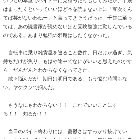
いつもの本屋でバイト中に見繕ったりもしてみたが、千歳
はまったくといっていいほど本を読まない上に「零次くん
てば芸がないわねー」と言ってきそうだった。千鶴に至っ
ては、あの読書家が読めないほど受験勉強に勤しんでいる
のである。あまり勉強の邪魔はしたくなかった。
自転車に乗り雑貨屋を巡ること数件、日だけが過ぎ、気
持ちだけが焦り、もはや途中でなにがいいと思えたのかす
ら、だんだんとわからなくなってきた。
散々悩んだが、期日は明日である。もう悩む時間もな
い。ヤケクソで掴んだ。
もうなにもわからない！！ これでいいことにす
る！！ 知るか！！
当日のバイト終わりには、憂鬱さはすっかり抜けてい