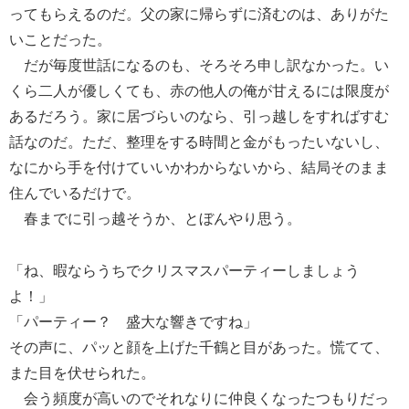
ってもらえるのだ。父の家に帰らずに済むのは、ありがた
いことだった。
だが毎度世話になるのも、そろそろ申し訳なかった。い
くら二人が優しくても、赤の他人の俺が甘えるには限度が
あるだろう。家に居づらいのなら、引っ越しをすればすむ
話なのだ。ただ、整理をする時間と金がもったいないし、
なにから手を付けていいかわからないから、結局そのまま
住んでいるだけで。
春までに引っ越そうか、とぼんやり思う。
「ね、暇ならうちでクリスマスパーティーしましょう
よ！」
「パーティー？ 盛大な響きですね」
その声に、パッと顔を上げた千鶴と目があった。慌てて、
また目を伏せられた。
会う頻度が高いのでそれなりに仲良くなったつもりだっ