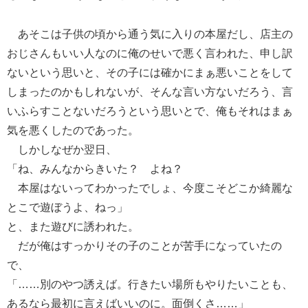
あそこは子供の頃から通う気に入りの本屋だし、店主の
おじさんもいい人なのに俺のせいで悪く言われた、申し訳
ないという思いと、その子には確かにまぁ悪いことをして
しまったのかもしれないが、そんな言い方ないだろう、言
いふらすことないだろうという思いとで、俺もそれはまぁ
気を悪くしたのであった。
しかしなぜか翌日、
「ね、みんなからきいた？ よね？
本屋はないってわかったでしょ、今度こそどこか綺麗な
とこで遊ぼうよ、ねっ」
と、また遊びに誘われた。
だが俺はすっかりその子のことが苦手になっていたの
で、
「……別のやつ誘えば。行きたい場所もやりたいことも、
あるなら最初に言えばいいのに。面倒くさ……」