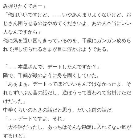
み握りたくてさー」
「俺はいいですけど、……いやあんまりよくないけど、お
じさん困らせるのはやめてくださいよ、あの人本当にいい
人なんですから」
俺に気を遣い困りきっているのを、千歳にガンガン攻めら
れて押し切られるさまが目に浮かぶようである。
「……本屋さんで、デートしたんですか？」
隣で、千鶴が巌のように身を固くしていた。
「あぁまぁ、デートってほどいいもんではなかったよ。そ
れもずいぶん昔の話だし。遊ぼうって言われて出掛けただ
けだった」
中学くらいのときの話だと思う、だいぶ前の話だ。
「……デートですよ、それ」
「大不評だったし、あっちはそんな勘定に入れてない気が
するけど」