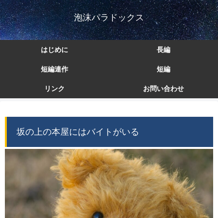
泡沫パラドックス
はじめに
長編
短編連作
短編
リンク
お問い合わせ
坂の上の本屋にはバイトがいる