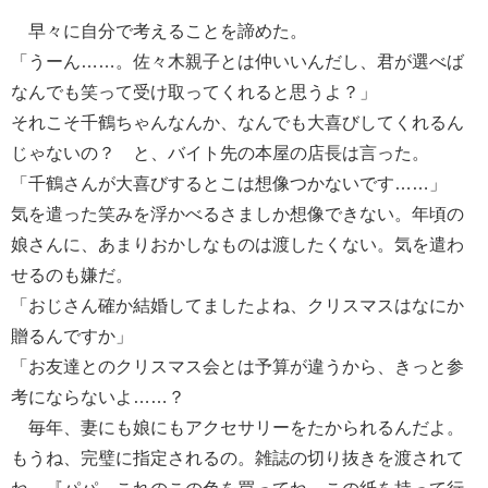
早々に自分で考えることを諦めた。
「うーん……。佐々木親子とは仲いいんだし、君が選べば
なんでも笑って受け取ってくれると思うよ？」
それこそ千鶴ちゃんなんか、なんでも大喜びしてくれるん
じゃないの？ と、バイト先の本屋の店長は言った。
「千鶴さんが大喜びするとこは想像つかないです……」
気を遣った笑みを浮かべるさましか想像できない。年頃の
娘さんに、あまりおかしなものは渡したくない。気を遣わ
せるのも嫌だ。
「おじさん確か結婚してましたよね、クリスマスはなにか
贈るんですか」
「お友達とのクリスマス会とは予算が違うから、きっと参
考にならないよ……？
毎年、妻にも娘にもアクセサリーをたかられるんだよ。
もうね、完璧に指定されるの。雑誌の切り抜きを渡されて