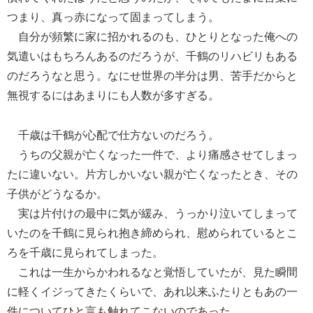
つまり、真っ赤になって固まってしまう。
自分が頻繁に家に招かれるのも、ひとりとなった俺への
気遣いはもちろんあるのだろうが、千鶴のリハビリもある
のだろうなと思う。なにせ世界の半分は男、苦手だからと
無視するにはあまりにも人数が多すぎる。
千歳は千鶴が心配で仕方ないのだろう。
うちの父親が亡くなった一件で、より痛感させてしまっ
たに違いない。片方しかいない親が亡くなったとき、その
子供がどうなるか。
実は片付けの最中に気が緩み、うっかり泣いてしまって
いたのを千鶴に見られ抱き締められ、慰められているとこ
ろを千歳に見られてしまった。
これは一生からかわれるなと覚悟していたが、見た瞬間
に軽くイジってきたくらいで、あれ以来ふたりともあの一
件についてひと言も触れてこないのであった。