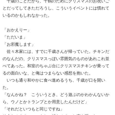
千歳のことだから、千鶴のためにクリスマスのお祝いご
とだってしてきただろうし、こういうイベントには慣れて
いるのかもしれなかった。
「おかえりー」
「ただいま」
「お邪魔します」
佐々木家には、すでに千歳さんが帰っていた。チキンだ
のなんだの、クリスマスっぽい雰囲気のものがあれこれ並
べてあった。和室のちゃぶ台にクリスマスチキンが乗って
るの面白いな、と俺はつまらない感想を抱いた。
いつも通り和やかに食べ進めるうち、千歳が口を開い
た。
「なんかね？ こういうとき、どう遊ぶのかわかんないか
ら、ウノとかトランプとか用意したんだけど」
「それだといつもと同じですね」