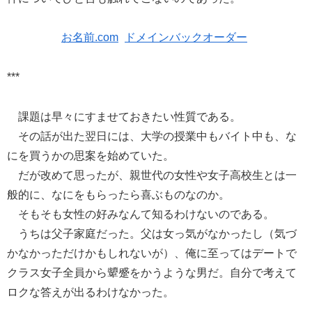
お名前.com
ドメインバックオーダー
***
課題は早々にすませておきたい性質である。
その話が出た翌日には、大学の授業中もバイト中も、な
にを買うかの思案を始めていた。
だが改めて思ったが、親世代の女性や女子高校生とは一
般的に、なにをもらったら喜ぶものなのか。
そもそも女性の好みなんて知るわけないのである。
うちは父子家庭だった。父は女っ気がなかったし（気づ
かなかっただけかもしれないが）、俺に至ってはデートで
クラス女子全員から顰蹙をかうような男だ。自分で考えて
ロクな答えが出るわけなかった。