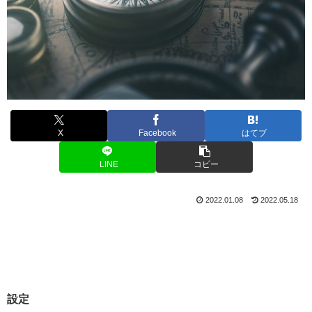
X
Facebook
はてブ
LINE
コピー
2022.01.08
2022.05.18
設定