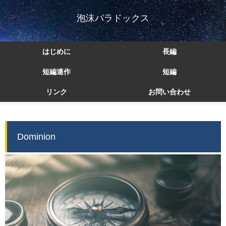
泡沫パラドックス
はじめに
長編
短編連作
短編
リンク
お問い合わせ
Dominion