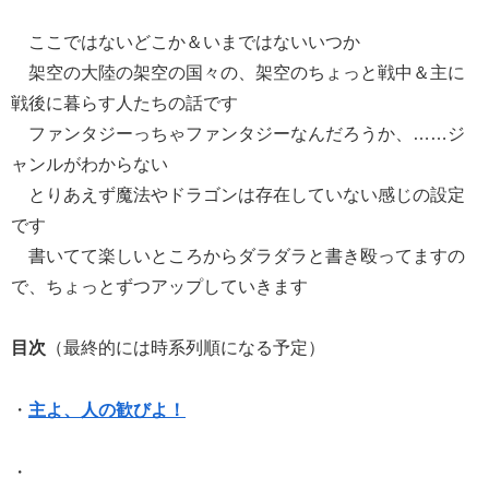
ここではないどこか＆いまではないいつか
架空の大陸の架空の国々の、架空のちょっと戦中＆主に
戦後に暮らす人たちの話です
ファンタジーっちゃファンタジーなんだろうか、……ジ
ャンルがわからない
とりあえず魔法やドラゴンは存在していない感じの設定
です
書いてて楽しいところからダラダラと書き殴ってますの
で、ちょっとずつアップしていきます
目次
（最終的には時系列順になる予定）
・
主よ、人の歓びよ！
・