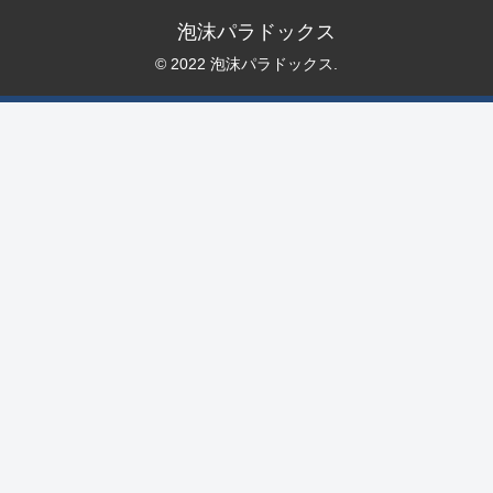
泡沫パラドックス
© 2022 泡沫パラドックス.