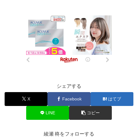
シェアする
X
Facebook
はてブ
LINE
コピー
綾瀬 柊をフォローする