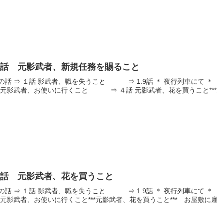
５話 元影武者、新規任務を賜ること
の話 ⇒ １話 影武者、職を失うこと ⇒ 1.9話 ＊ 夜行列車に
 元影武者、お使いに行くこと ⇒ ４話 元影武者、花を買うこと***元
４話 元影武者、花を買うこと
の話 ⇒ １話 影武者、職を失うこと ⇒ 1.9話 ＊ 夜行列車に
 元影武者、お使いに行くこと***元影武者、花を買うこと*** お屋敷に