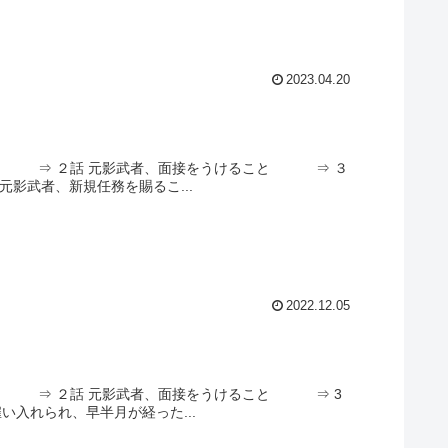
2023.04.20
て ＊ ⇒ ２話 元影武者、面接をうけること ⇒ ３
影武者、新規任務を賜るこ...
2022.12.05
て ＊ ⇒ ２話 元影武者、面接をうけること ⇒ 3
雇い入れられ、早半月が経った...